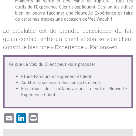
Moments de Vérité et des Points de Rupture… Tous les
outils de l’Expérience Client s’appliquent. Et si on les utilise
bien, on pourra façonner une Nouvelle Expérience et faire
de certaines étapes une occasion d’effet Waouh !
Le préalable est de prendre conscience du fait
qu’un contact entre un client et son service client
constitue bien une « Expérience ». Parlons-en.
Ce que La Voix du Client peut vous proposer
Etude Parcours et Expérience Client
Audit et supervision des contacts clients
Formation des collaborateurs à votre Nouvelle
Expérience Client
Email
LinkedIn
Print