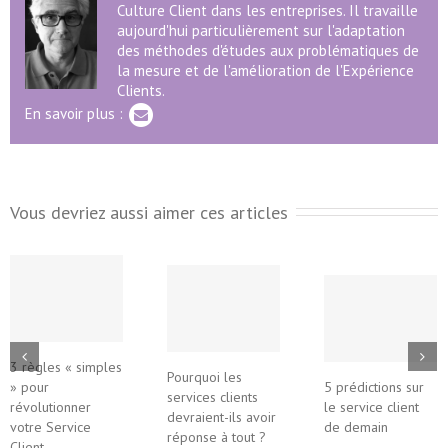
Culture Client dans les entreprises. Il travaille
aujourd'hui particulièrement sur l'adaptation
des méthodes d'études aux problématiques de
la mesure et de l'amélioration de l'Expérience
Clients.
En savoir plus :
Vous devriez aussi aimer ces articles
3 règles « simples
Pourquoi les
» pour
5 prédictions sur
services clients
révolutionner
le service client
devraient-ils avoir
votre Service
de demain
réponse à tout ?
Client