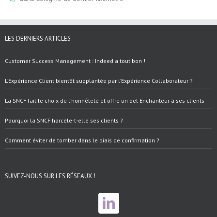
LES DERNIERS ARTICLES
Customer Success Management : Indeed a tout bon !
L’Expérience Client bientôt supplantée par l’Expérience Collaborateur ?
La SNCF fait le choix de l’honnêteté et offre un bel Enchanteur à ses clients
Pourquoi la SNCF harcèle-t-elle ses clients ?
Comment éviter de tomber dans le biais de confirmation ?
SUIVEZ-NOUS SUR LES RÉSEAUX !